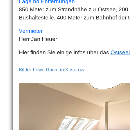
Lage nd Entfernungen
850 Meter zum Strandnähe zur Ostsee, 200 M
Bushaltestelle, 400 Meter zum Bahnhof de
Vermieter
Herr Jan Heuer
Hier finden Sie einige Infos über das
Ostsee
Bilder Fewo Raum in Koserow