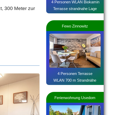
4 Personen WLAN Biokamin
, 300 Meter zur
Terrasse strandnahe Lage
Fewo Zinnowitz
4 Personen Terrasse
WLAN 700 m Strandnähe
Ferienwohnung Usedom