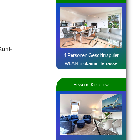
Kühl-
4 Personen Geschirrspüler
WLAN Biokamin Terrasse
Fewo in Koserow