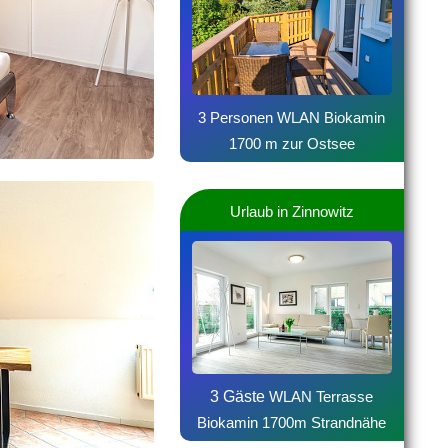
3 Personen WLAN Biokamin
1700 m zur Ostsee
Urlaub in Zinnowitz
3 Gäste
WLAN Terrasse
Biokamin 1700m Strandnähe