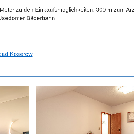
eter zu den Einkaufsmöglichkeiten, 300 m zum Arzt
r Usedomer Bäderbahn
bad Koserow