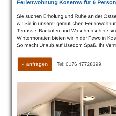
Ferienwohnung Koserow für 6 Perso
Sie suchen Erholung und Ruhe an der Ostse
wir Sie in unserer gemütlichen Ferienwoh
Terrasse, Backofen und Waschmaschine sind
Wintermonaten bieten wir in der Fewo in Ko
So macht Urlaub auf Usedom Spaß. Ihr Verm
» anfragen
Tel: 0176 47728399