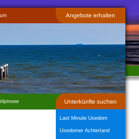
Angebote erhalten
sum
Unterkünfte suchen
ölpinsee
Last Minute Usedom
Usedomer Achterland