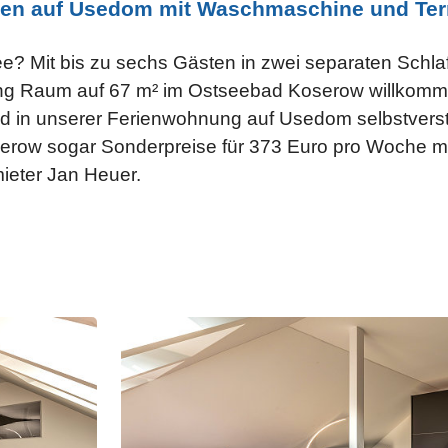
nen auf Usedom mit Waschmaschine und Ter
e? Mit bis zu sechs Gästen in zwei separaten Schl
nung Raum auf 67 m² im Ostseebad Koserow willkom
 in unserer Ferienwohnung auf Usedom selbstverstä
serow sogar Sonderpreise für 373 Euro pro Woche m
ieter Jan Heuer.