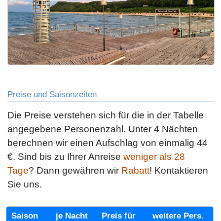
Preise und Saisonzeiten
Die Preise verstehen sich für die in der Tabelle
angegebene Personenzahl. Unter 4 Nächten
berechnen wir einen Aufschlag von einmalig 44
€.
Sind bis zu Ihrer Anreise
weniger als 28
Tage
? Dann gewähren wir
Rabatt
! Kontaktieren
Sie uns.
Saison
je Nacht
Preis für
weitere Pers.